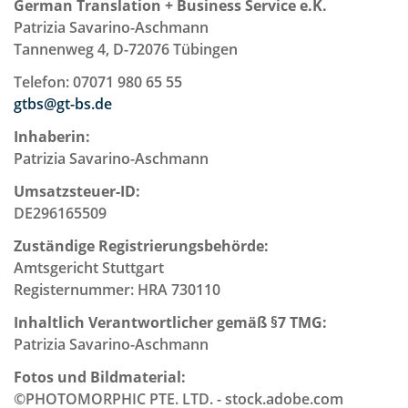
German Translation + Business Service e.K.
Patrizia Savarino-Aschmann
Tannenweg 4, D-72076 Tübingen
Telefon: 07071 980 65 55
gtbs@gt-bs.de
Inhaberin:
Patrizia Savarino-Aschmann
Umsatzsteuer-ID:
DE296165509
Zuständige Registrierungsbehörde:
Amtsgericht Stuttgart
Registernummer: HRA 730110
Inhaltlich Verantwortlicher gemäß §7 TMG:
Patrizia Savarino-Aschmann
Fotos und Bildmaterial:
©PHOTOMORPHIC PTE. LTD. - stock.adobe.com