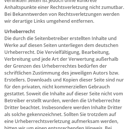
verlinkten Seiten ist jedoch ohne konkrete
Anhaltspunkte einer Rechtsverletzung nicht zumutbar.
Bei Bekanntwerden von Rechtsverletzungen werden
wir derartige Links umgehend entfernen.
Urheberrecht
Die durch die Seitenbetreiber erstellten Inhalte und
Werke auf diesen Seiten unterliegen dem deutschen
Urheberrecht. Die Vervielfältigung, Bearbeitung,
Verbreitung und jede Art der Verwertung außerhalb
der Grenzen des Urheberrechtes bedürfen der
schriftlichen Zustimmung des jeweiligen Autors bzw.
Erstellers. Downloads und Kopien dieser Seite sind nur
für den privaten, nicht kommerziellen Gebrauch
gestattet. Soweit die Inhalte auf dieser Seite nicht vom
Betreiber erstellt wurden, werden die Urheberrechte
Dritter beachtet. Insbesondere werden Inhalte Dritter
als solche gekennzeichnet. Sollten Sie trotzdem auf
eine Urheberrechtsverletzung aufmerksam werden,
bitten wir um einen entsprechenden Hinweis. Bei