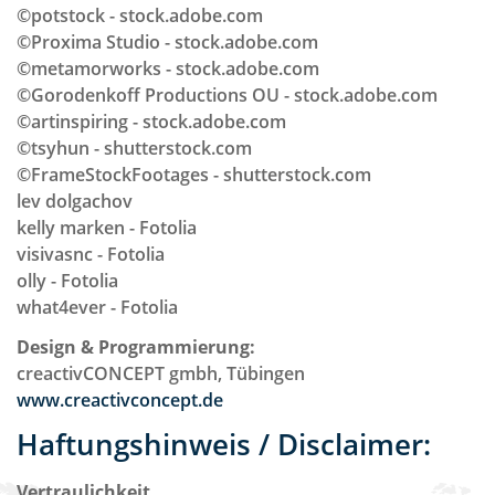
©potstock - stock.adobe.com
©Proxima Studio - stock.adobe.com
©metamorworks - stock.adobe.com
©Gorodenkoff Productions OU - stock.adobe.com
©artinspiring - stock.adobe.com
©tsyhun - shutterstock.com
©FrameStockFootages - shutterstock.com
lev dolgachov
kelly marken - Fotolia
visivasnc - Fotolia
olly - Fotolia
what4ever - Fotolia
Design & Programmierung:
creactivCONCEPT gmbh, Tübingen
www.creactivconcept.de
Haftungshinweis / Disclaimer:
Vertraulichkeit