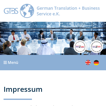
Kontakt
German Translation + Business
Service e.K.
Menü
Impressum